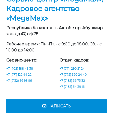
Кадровое агентство
«MegaMax»
Республика Казахстан, г. Актобе пр. Абулхаир-
хана, д.47, оф.78
Рабочее время: Пн.-Пт. - с 9:00 до 18:00, Сб. - с
10:00 до 14:00
Сервис-центр:
Отдел кадров:
+7 (702) 188 43 38
+7 (771) 290 21 24
+7 (771) 122 44 22
+7 (775) 360 24 40
+7 (7132) 96 93 96
+7 (7132) 56 75 32
+7 (7132) 54 39 16
НАПИСАТЬ