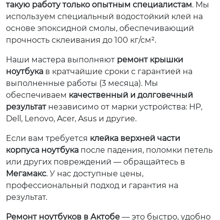
такую работу только опытным специалистам
. Мы
используем специальный водостойкий клей на
основе эпоксидной смолы, обеспечивающий
прочность склеивания до 100 кг/см².
Наши мастера выполняют
ремонт крышки
ноутбука
в кратчайшие сроки с гарантией на
выполненные работы (3 месяца). Мы
обеспечиваем
качественный и долговечный
результат
независимо от марки устройства: HP,
Dell, Lenovo, Acer, Asus и другие.
Если вам требуется
клейка верхней части
корпуса ноутбука
после падения, поломки петель
или других повреждений — обращайтесь в
Мегамакс
. У нас доступные цены,
профессиональный подход и гарантия на
результат.
Ремонт ноутбуков в Актобе
— это быстро, удобно