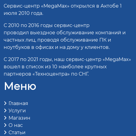
Сервис-центр
«MegaMax»
открылся в Актобе 1
июля 2010 года.
С 2010 по 2016 годы сервис-центр
проводил выездное обслуживание компаний и
частных лиц, проводя обслуживание ПК и
ноутбуков в офисах и на дому у клиентов.
С 2017 по 2021 годы, наш сервис-центр «MegaMax»
вошел в список из 10 наиболее крупных
партнеров «Техноцентра» по СНГ.
Меню
Главная
Услуги
Магазин
О нас
Статьи