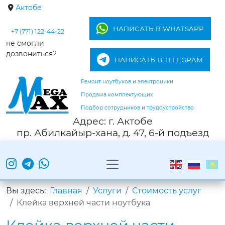
Актобе
НАПИСАТЬ В WHATSAPP
+7 (771) 122-44-22
не смогли
дозвониться?
НАПИСАТЬ В TELEGRAM
Ремонт ноутбуков и электроники
Продажа комплектующих
Подбор сотрудников и трудоустройство
Адрес: г. Актобе
пр. Абилкайыр-хана, д. 47, 6-й подъезд
Вы здесь:
Главная
Услуги
Стоимость услуг
Клейка верхней части ноутбука