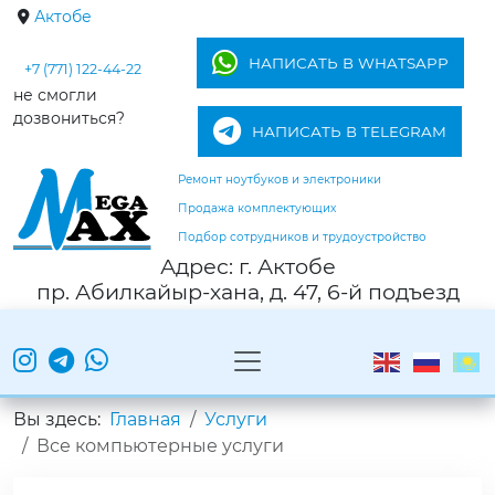
Актобе
НАПИСАТЬ В WHATSAPP
+7 (771) 122-44-22
не смогли
дозвониться?
НАПИСАТЬ В TELEGRAM
Ремонт ноутбуков и электроники
Продажа комплектующих
Подбор сотрудников и трудоустройство
Адрес: г. Актобе
пр. Абилкайыр-хана, д. 47, 6-й подъезд
Вы здесь:
Главная
Услуги
Все компьютерные услуги