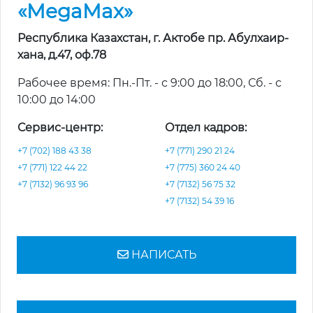
«MegaMax»
Республика Казахстан, г. Актобе пр. Абулхаир-
хана, д.47, оф.78
Рабочее время: Пн.-Пт. - с 9:00 до 18:00, Сб. - с
10:00 до 14:00
Сервис-центр:
Отдел кадров:
+7 (702) 188 43 38
+7 (771) 290 21 24
+7 (771) 122 44 22
+7 (775) 360 24 40
+7 (7132) 96 93 96
+7 (7132) 56 75 32
+7 (7132) 54 39 16
НАПИСАТЬ